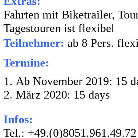
Extras:
Fahrten mit Biketrailer, To
Tagestouren ist flexibel
Teilnehmer:
ab 8 Pers. flex
Termine:
Ab November 2019: 15 d
März 2020: 15 days
Infos:
Tel.: +49.(0)8051.961.49.7