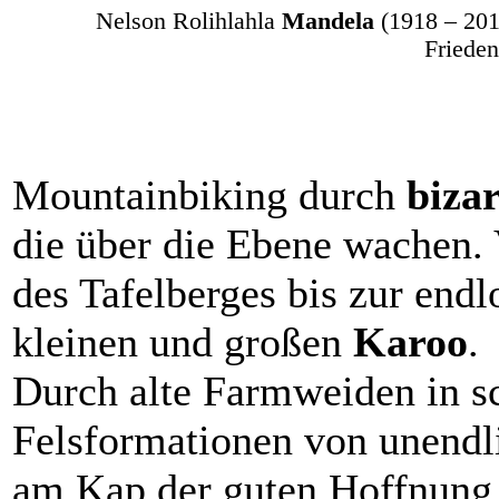
Nelson Rolihlahla
Mandela
(1918 – 201
Frieden
Mountainbiking durch
bizar
die über die Ebene wachen
des Tafelberges bis zur end
kleinen und großen
Karoo
.
Durch alte Farmweiden in s
Felsformationen von unendl
am Kap der guten Hoffnung,