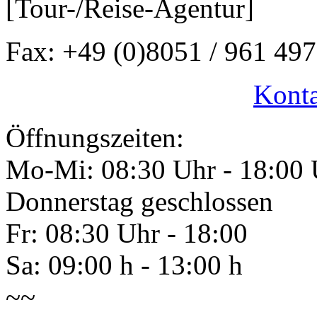
[Tour-/Reise-Agentur]
Fax: +49 (0)8051 / 961 497
Konta
Öffnungszeiten:
Mo-Mi: 08:30 Uhr - 18:00 
Donnerstag geschlossen
Fr: 08:30 Uhr - 18:00
Sa: 09:00 h - 13:00 h
~~