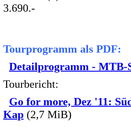
3.690.-
Tourprogramm als PDF:
Detailprogramm - MTB-S
Tourbericht:
Go for more, Dez '11: Sü
Kap
(2,7 MiB)