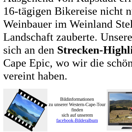
16-tägigen Bikereise nicht nu
Weinbauer im Weinland Stel
Landschaft zauberte. Unsere
sich an den
Strecken-Highl
Cape Epic, wo wir die schö
vereint haben.
Bildinformationen
zu unserer Western-Cape-Tour
finden
sich auf unserem
facebook-Bilderalbum