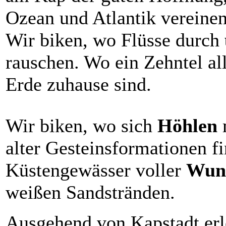
Ozean und Atlantik vereinen
Wir biken, wo Flüsse durch
rauschen. Wo ein Zehntel al
Erde zuhause sind.
Wir biken, wo sich
Höhlen
alter Gesteinsformationen f
Küstengewässer voller
Wun
weißen Sandstränden.
Ausgehend von Kapstadt erle