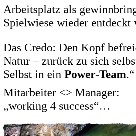
Arbeitsplatz als gewinnbrin
Spielwiese wieder entdeckt 
Das Credo: Den Kopf befrei
Natur – zurück zu sich selbs
Selbst in ein
Power-Team
.“
Mitarbeiter <> Manager:
„working 4 success“…