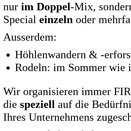
nur
im Doppel
-Mix, sonder
Special
einzeln
oder mehrf
Ausserdem:
Höhlenwandern & -erfor
Rodeln: im Sommer wie 
Wir organisieren immer 
die
speziell
auf die Bedürfni
Ihres Unternehmens zugeschn