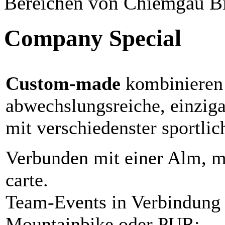
Bereichen von Chiemgau B
Company Special
Custom-made
kombinieren
abwechslungsreiche, einziga
mit verschiedenster sportlic
Verbunden mit einer Alm, mi
carte.
Team-Events in Verbindung
Mountainbike oder PUR: