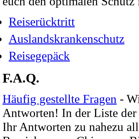
euch den optimalen Schutz f
Reiserücktritt
Auslandskrankenschutz
Reisegepäck
F.A.Q.
Häufig gestellte Fragen
- Wi
Antworten! In der Liste der 
Ihr Antworten zu nahezu all