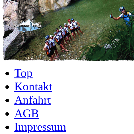
Top
Kontakt
Anfahrt
AGB
Impressum