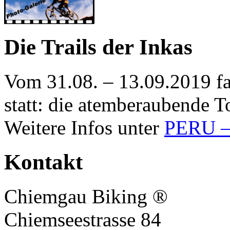
Die Trails der Inkas
Vom 31.08. – 13.09.2019 f
statt: die atemberaubende To
Weitere Infos unter
PERU – 
Kontakt
Chiemgau Biking ®
Chiemseestrasse 84