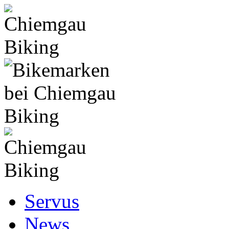
Servus
News