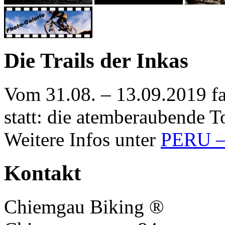
Die Trails der Inkas
Vom 31.08. – 13.09.2019 f
statt: die atemberaubende To
Weitere Infos unter
PERU – 
Kontakt
Chiemgau Biking ®