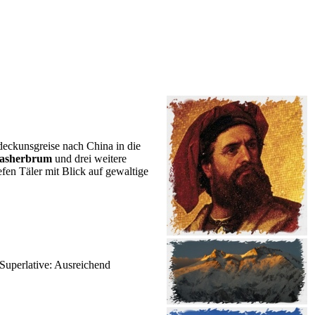
deckunsgreise nach China in die
asherbrum
und drei weitere
iefen Täler mit Blick auf gewaltige
r Superlative: Ausreichend