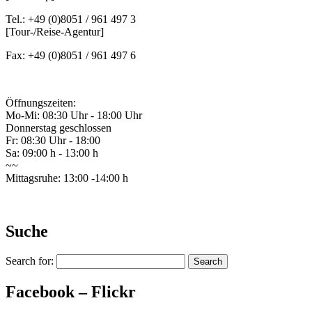
Tel.: +49 (0)8051 / 961 497 3
[Tour-/Reise-Agentur]
Fax: +49 (0)8051 / 961 497 6
Öffnungszeiten:
Mo-Mi: 08:30 Uhr - 18:00 Uhr
Donnerstag geschlossen
Fr: 08:30 Uhr - 18:00
Sa: 09:00 h - 13:00 h
~~
Mittagsruhe: 13:00 -14:00 h
Suche
Search for:
Facebook – Flickr