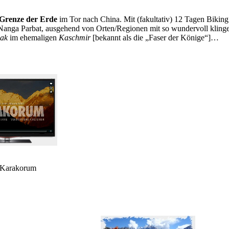
 Grenze der Erde
im Tor nach China. Mit (fakultativ) 12 Tagen Biking 
en Nanga Parbat, ausgehend von Orten/Regionen mit so wundervoll kl
ak
im ehemaligen
Kaschmir
[bekannt als die „Faser der Könige“]…
 Karakorum