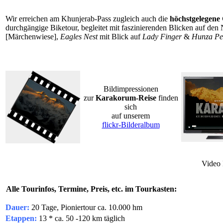
Wir erreichen am Khunjerab-Pass zugleich auch die
höchstgelegene
durchgängige Biketour, begleitet mit faszinierenden Blicken auf d
[Märchenwiese],
Eagles Nest
mit Blick auf
Lady Finger
&
Hunza Pe
Bildimpressionen
zur
Karakorum-Reise
finden
sich
auf unserem
flickr-Bilderalbum
Video
Alle Tourinfos, Termine, Preis, etc. im Tourkasten:
Dauer:
20 Tage, Pioniertour ca. 10.000 hm
Etappen:
13 * ca. 50 -120 km täglich