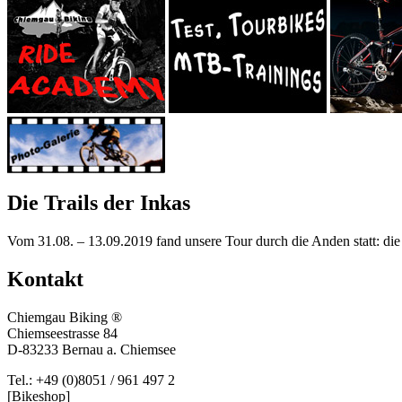
Die Trails der Inkas
Vom 31.08. – 13.09.2019 fand unsere Tour durch die Anden statt: die
Kontakt
Chiemgau Biking ®
Chiemseestrasse 84
D-83233 Bernau a. Chiemsee
Tel.: +49 (0)8051 / 961 497 2
[Bikeshop]