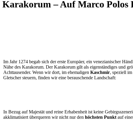
Karakorum – Auf Marco Polos 
Im Jahr 1274 begab sich der erste Europäer, ein venezianischer Hä
Nähe des Karakorum. Der Karakorum gilt als eigenständiges und größ
Achttausender. Wenn wir dort, im ehemaligen
Kaschmir
, speziell i
Gletscher steuern, finden wir eine berauschende Landschaft:
In Bezug auf Majestät und reine Erhabenheit ist keine Gebirgsszenerie
akklimatisiert überqueren wir nicht nur den
höchsten Punkt
auf eine