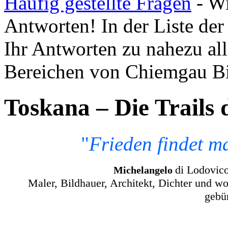
Häufig gestellte Fragen
- Wi
Antworten! In der Liste der 
Ihr Antworten zu nahezu all
Bereichen von Chiemgau B
Toskana – Die Trails 
"
Frieden findet m
di Lodovico
Michelangelo
Maler, Bildhauer, Architekt, Dichter und wo
gebü