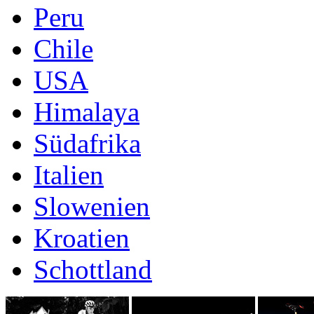
Peru
Chile
USA
Himalaya
Südafrika
Italien
Slowenien
Kroatien
Schottland