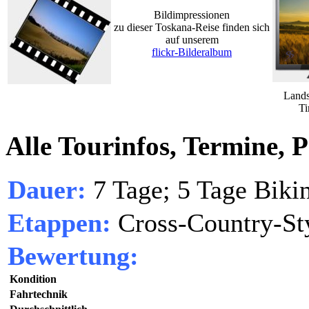
Bildimpressionen
zu dieser Toskana-Reise finden sich
auf unserem
flickr-Bilderalbum
Lands
Ti
Alle Tourinfos, Termine, P
Dauer:
7 Tage; 5 Tage Biki
Etappen:
Cross-Country-St
Bewertung:
Kondition
Fahrtechnik