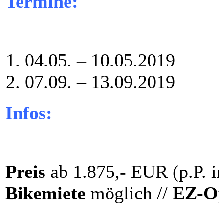
Termine:
04.05. – 10.05.2019
07.09. – 13.09.2019
Infos:
Preis
ab 1.875,- EUR (p.P. 
Bikemiete
möglich //
EZ-O