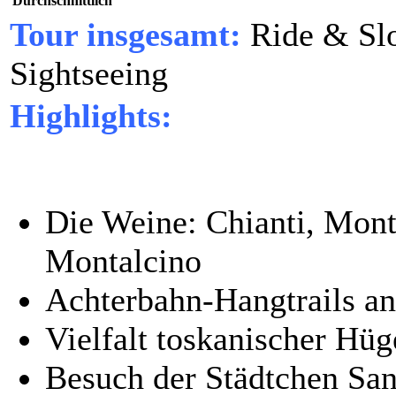
Durchschnittlich
Tour insgesamt:
Ride & Sl
Sightseeing
Highlights:
Die Weine: Chianti, Mont
Montalcino
Achterbahn-Hangtrails an
Vielfalt toskanischer Hüg
Besuch der Städtchen Sa