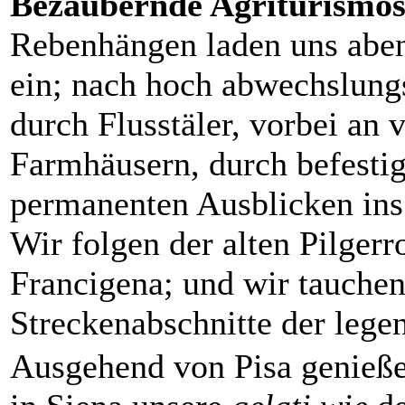
Bezaubernde Agriturismo
Rebenhängen laden uns abe
ein; nach hoch abwechslungs
durch Flusstäler, vorbei an 
Farmhäusern, durch befestig
permanenten Ausblicken ins
Wir folgen der alten Pilgerr
Francigena; und wir tauchen
Streckenabschnitte der leg
Ausgehend von Pisa genieße