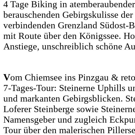
4 Tage Biking in atemberaubender
berauschenden Gebirgskulisse der
verbindenden Grenzland Südost-B
mit Route über den Königssee. Ho
Anstiege, unschreiblich schöne Au
V
om Chiemsee ins Pinzgau & reto
7-Tages-Tour: Steinerne Uphills u
und markanten Gebirgsblicken. St
Loferer Steinberge sowie Steinern
Namensgeber und zugleich Eckpun
Tour über den malerischen Pillerse