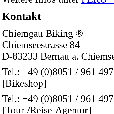
Kontakt
Chiemgau Biking ®
Chiemseestrasse 84
D-83233 Bernau a. Chiems
Tel.: +49 (0)8051 / 961 497
[Bikeshop]
Tel.: +49 (0)8051 / 961 497
[Tour-/Reise-Agentur]