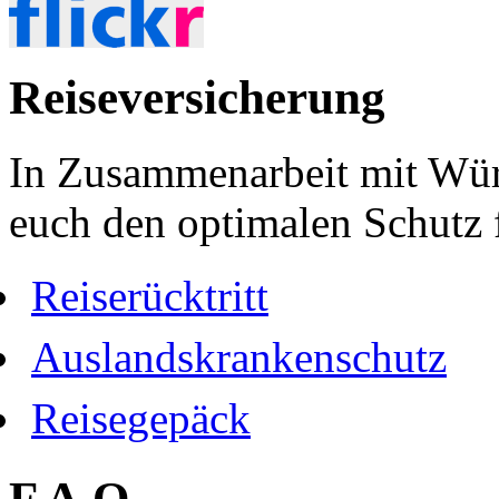
Reiseversicherung
In Zusammenarbeit mit Wür
euch den optimalen Schutz f
Reiserücktritt
Auslandskrankenschutz
Reisegepäck
F.A.Q.