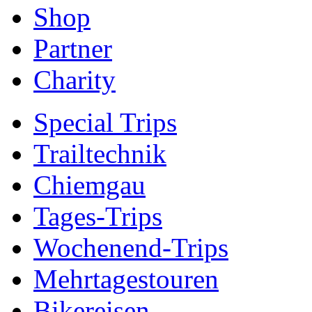
Shop
Partner
Charity
Special Trips
Trailtechnik
Chiemgau
Tages-Trips
Wochenend-Trips
Mehrtagestouren
Bikereisen