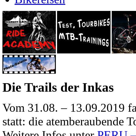
Die Trails der Inkas
Vom 31.08. – 13.09.2019 f
statt: die atemberaubende To
Weitere Infos unter
PERU – 