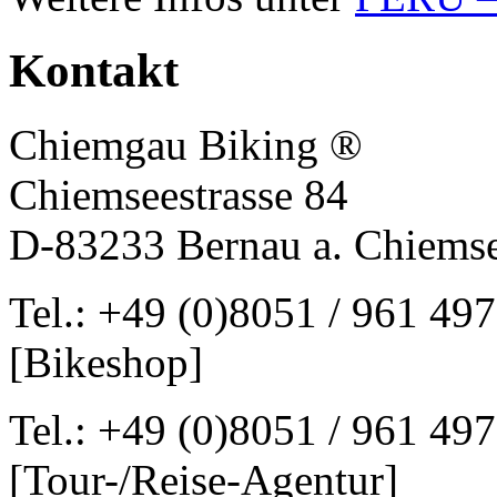
Kontakt
Chiemgau Biking ®
Chiemseestrasse 84
D-83233 Bernau a. Chiems
Tel.: +49 (0)8051 / 961 497
[Bikeshop]
Tel.: +49 (0)8051 / 961 497
[Tour-/Reise-Agentur]