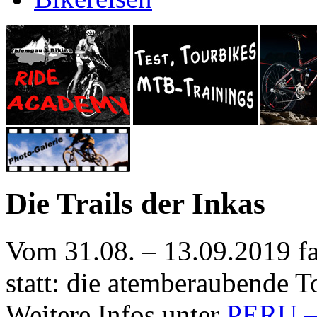
Die Trails der Inkas
Vom 31.08. – 13.09.2019 f
statt: die atemberaubende To
Weitere Infos unter
PERU – 