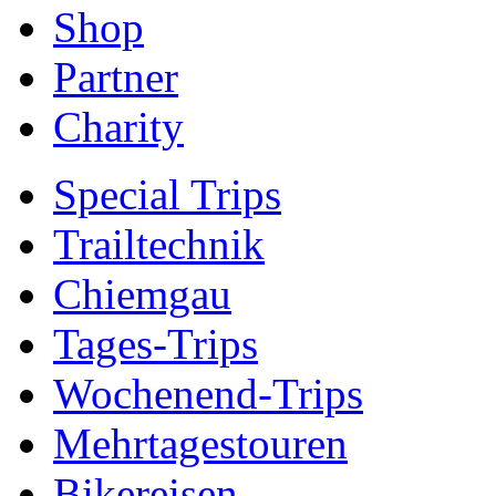
Shop
Partner
Charity
Special Trips
Trailtechnik
Chiemgau
Tages-Trips
Wochenend-Trips
Mehrtagestouren
Bikereisen