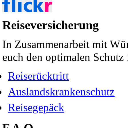
Reiseversicherung
In Zusammenarbeit mit Wür
euch den optimalen Schutz f
Reiserücktritt
Auslandskrankenschutz
Reisegepäck
F.A.Q.