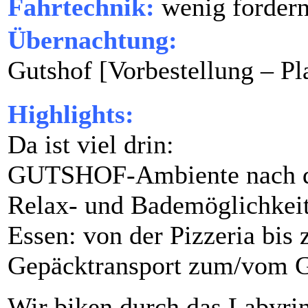
Fahrtechnik:
wenig forder
Übernachtung:
Gutshof [Vorbestellung – Pl
Highlights:
Da ist viel drin:
GUTSHOF-Ambiente nach de
Relax- und Bademöglichkeit
Essen: von der Pizzeria bi
Gepäcktransport zum/vom G
Wir biken durch das Labyrin