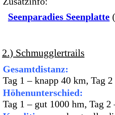
Zusatzinfo:
Seenparadies Seenplatte
(
2.) Schmugglertrails
Gesamtdistanz:
Tag 1 – knapp 40 km, Tag 2
Höhenunterschied:
Tag 1 – gut 1000 hm, Tag 2