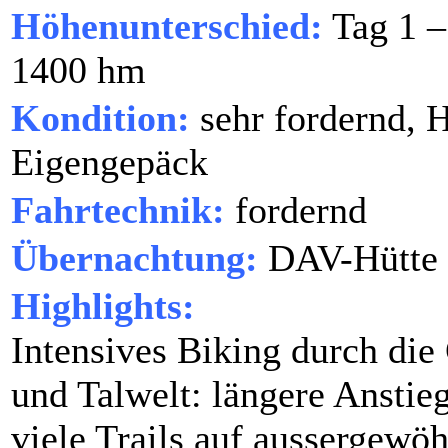
Höhenunterschied:
Tag 1 –
1400 hm
Kondition:
sehr fordernd, H
Eigengepäck
Fahrtechnik:
fordernd
Übernachtung:
DAV-Hütte
Highlights:
Intensives Biking durch di
und Talwelt: längere Anstie
viele Trails auf aussergewöh