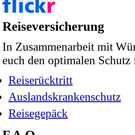
Reiseversicherung
In Zusammenarbeit mit Wür
euch den optimalen Schutz f
Reiserücktritt
Auslandskrankenschutz
Reisegepäck
F.A.Q.