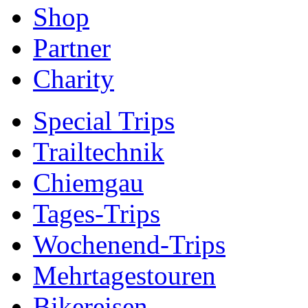
Shop
Partner
Charity
Special Trips
Trailtechnik
Chiemgau
Tages-Trips
Wochenend-Trips
Mehrtagestouren
Bikereisen