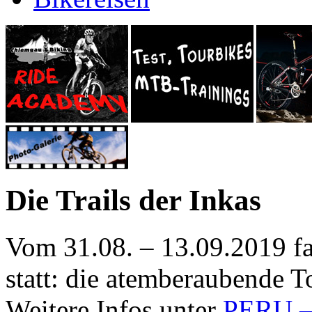
Die Trails der Inkas
Vom 31.08. – 13.09.2019 f
statt: die atemberaubende To
Weitere Infos unter
PERU – 