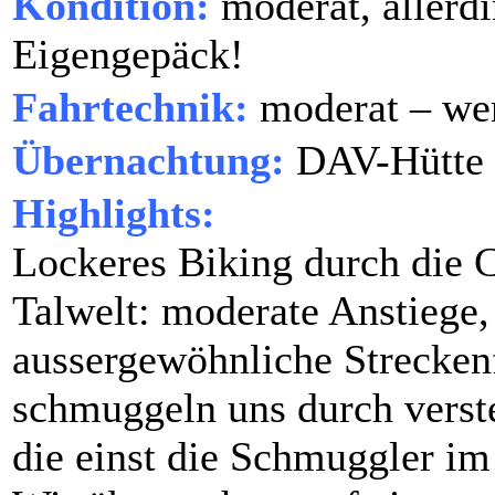
Kondition:
moderat, allerdi
Eigengepäck!
Fahrtechnik:
moderat – wen
Übernachtung:
DAV-Hütte
Highlights:
Lockeres Biking durch die 
Talwelt: moderate Anstiege,
aussergewöhnliche Strecken
schmuggeln uns durch verste
die einst die Schmuggler im