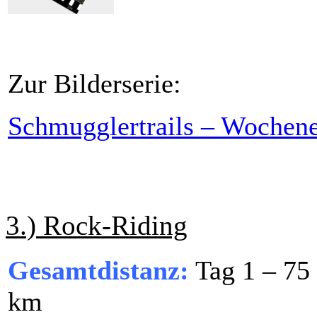
Zur Bilderserie:
Schmugglertrails – Wochen
3.) Rock-Riding
Gesamtdistanz:
Tag 1 – 75 
km