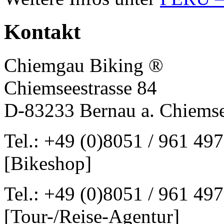
Kontakt
Chiemgau Biking ®
Chiemseestrasse 84
D-83233 Bernau a. Chiems
Tel.: +49 (0)8051 / 961 497
[Bikeshop]
Tel.: +49 (0)8051 / 961 497
[Tour-/Reise-Agentur]